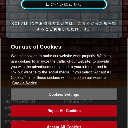
ログインはこちら
KONAMI IDをお持ちでない方は、
こちら
から新規登録
するとご利用いただけます。
Our use of Cookies
We use cookies to make our website work properly. We also
use cookies to analyze the traffic of our website, to provide
you with the advertisement tailored to your interest, and to
link our website to the social media. If you select “Accept All
Cookies”, all of these cookies will be used on our website.
Cookie Notice
ヘルプ
Cookies Settings
利用規約
個人情報等保護方針
外部送信について
特定商取引法に基づく表示
サイトポリシー
Reject All Cookies
マナー＆ルール
お問い合わせ
設置店舗検索
Cookies Settings
Accept All Cookies