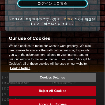
ログインはこちら
KONAMI IDをお持ちでない方は、
こちら
から新規登録
するとご利用いただけます。
Our use of Cookies
We use cookies to make our website work properly. We also
use cookies to analyze the traffic of our website, to provide
you with the advertisement tailored to your interest, and to
link our website to the social media. If you select “Accept All
Cookies”, all of these cookies will be used on our website.
Cookie Notice
ヘルプ
Cookies Settings
利用規約
個人情報等保護方針
外部送信について
特定商取引法に基づく表示
サイトポリシー
Reject All Cookies
マナー＆ルール
お問い合わせ
設置店舗検索
Cookies Settings
Accept All Cookies