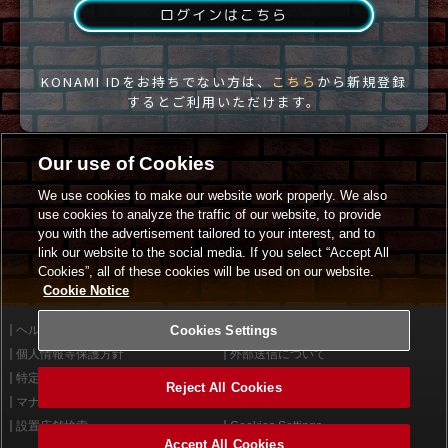
ログインはこちら
KONAMI IDをお持ちでない方は、
こちら
から新規登録
するとご利用いただけます。
Our use of Cookies
We use cookies to make our website work properly. We also
use cookies to analyze the traffic of our website, to provide
you with the advertisement tailored to your interest, and to
link our website to the social media. If you select “Accept All
Cookies”, all of these cookies will be used on our website.
Cookie Notice
ヘルプ
Cookies Settings
利用規約
個人情報等保護方針
外部送信について
特定商取引法に基づく表示
サイトポリシー
Reject All Cookies
マナー＆ルール
お問い合わせ
設置店舗検索
Cookies Settings
Accept All Cookies