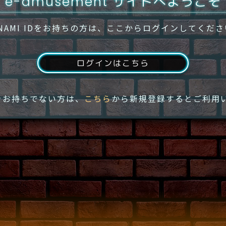
e-amusement サイトへようこそ
NAMI IDをお持ちの方は、ここからログインしてくだ
ログインはこちら
IDをお持ちでない方は、
こちら
から新規登録するとご利用