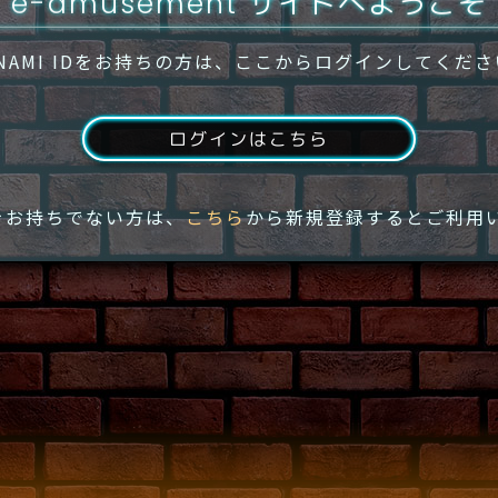
e-amusement サイトへようこそ
NAMI IDをお持ちの方は、ここからログインしてくだ
ログインはこちら
IDをお持ちでない方は、
こちら
から新規登録するとご利用