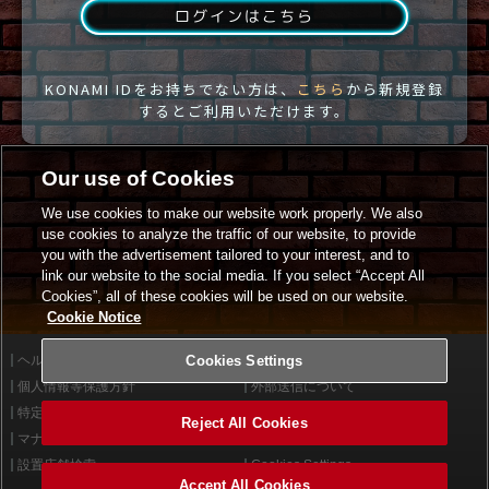
ログインはこちら
KONAMI IDをお持ちでない方は、
こちら
から新規登録
するとご利用いただけます。
Our use of Cookies
We use cookies to make our website work properly. We also
use cookies to analyze the traffic of our website, to provide
you with the advertisement tailored to your interest, and to
link our website to the social media. If you select “Accept All
Cookies”, all of these cookies will be used on our website.
Cookie Notice
ヘルプ
Cookies Settings
利用規約
個人情報等保護方針
外部送信について
特定商取引法に基づく表示
サイトポリシー
Reject All Cookies
マナー＆ルール
お問い合わせ
設置店舗検索
Cookies Settings
Accept All Cookies