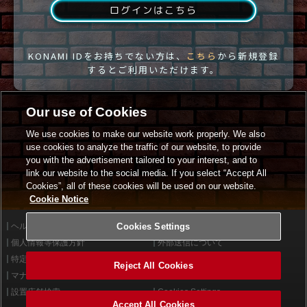
ログインはこちら
KONAMI IDをお持ちでない方は、
こちら
から新規登録
するとご利用いただけます。
Our use of Cookies
We use cookies to make our website work properly. We also
use cookies to analyze the traffic of our website, to provide
you with the advertisement tailored to your interest, and to
link our website to the social media. If you select “Accept All
Cookies”, all of these cookies will be used on our website.
Cookie Notice
ヘルプ
Cookies Settings
利用規約
個人情報等保護方針
外部送信について
特定商取引法に基づく表示
サイトポリシー
Reject All Cookies
マナー＆ルール
お問い合わせ
設置店舗検索
Cookies Settings
Accept All Cookies