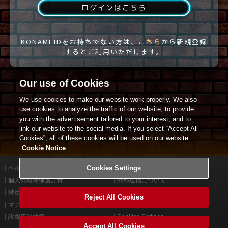
ログインはこちら
KONAMI IDをお持ちでない方は、
こちら
から新規登録
するとご利用いただけます。
Our use of Cookies
We use cookies to make our website work properly. We also
use cookies to analyze the traffic of our website, to provide
you with the advertisement tailored to your interest, and to
link our website to the social media. If you select “Accept All
Cookies”, all of these cookies will be used on our website.
Cookie Notice
ヘルプ
Cookies Settings
利用規約
個人情報等保護方針
外部送信について
特定商取引法に基づく表示
サイトポリシー
Reject All Cookies
マナー＆ルール
お問い合わせ
設置店舗検索
Cookies Settings
Accept All Cookies