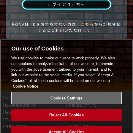
ログインはこちら
KONAMI IDをお持ちでない方は、
こちら
から新規登録
するとご利用いただけます。
Our use of Cookies
We use cookies to make our website work properly. We also
use cookies to analyze the traffic of our website, to provide
you with the advertisement tailored to your interest, and to
link our website to the social media. If you select “Accept All
Cookies”, all of these cookies will be used on our website.
Cookie Notice
ヘルプ
Cookies Settings
利用規約
個人情報等保護方針
外部送信について
特定商取引法に基づく表示
サイトポリシー
Reject All Cookies
マナー＆ルール
お問い合わせ
設置店舗検索
Cookies Settings
Accept All Cookies