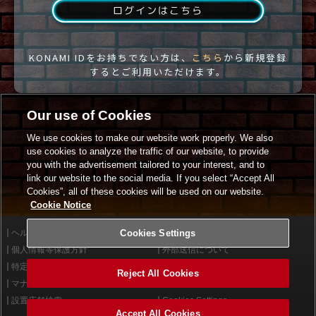
ログインはこちら
KONAMI IDをお持ちでない方は、
こちら
から新規登録
するとご利用いただけます。
Our use of Cookies
We use cookies to make our website work properly. We also
use cookies to analyze the traffic of our website, to provide
you with the advertisement tailored to your interest, and to
link our website to the social media. If you select “Accept All
Cookies”, all of these cookies will be used on our website.
Cookie Notice
ヘルプ
Cookies Settings
利用規約
個人情報等保護方針
外部送信について
特定商取引法に基づく表示
サイトポリシー
Reject All Cookies
マナー＆ルール
お問い合わせ
設置店舗検索
Cookies Settings
Accept All Cookies