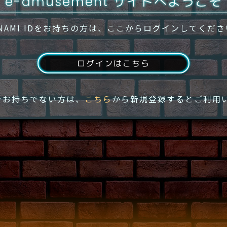
e-amusement サイトへようこそ
NAMI IDをお持ちの方は、ここからログインしてくだ
ログインはこちら
IDをお持ちでない方は、
こちら
から新規登録するとご利用