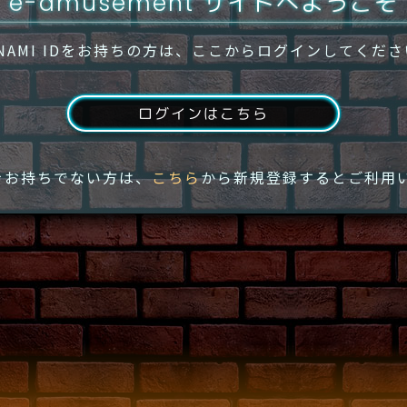
e-amusement サイトへようこそ
NAMI IDをお持ちの方は、ここからログインしてくだ
ログインはこちら
IDをお持ちでない方は、
こちら
から新規登録するとご利用