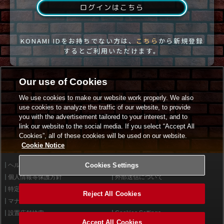
ログインはこちら
KONAMI IDをお持ちでない方は、
こちら
から新規登録
するとご利用いただけます。
Our use of Cookies
We use cookies to make our website work properly. We also
use cookies to analyze the traffic of our website, to provide
you with the advertisement tailored to your interest, and to
link our website to the social media. If you select “Accept All
Cookies”, all of these cookies will be used on our website.
Cookie Notice
ヘルプ
Cookies Settings
利用規約
個人情報等保護方針
外部送信について
特定商取引法に基づく表示
サイトポリシー
Reject All Cookies
マナー＆ルール
お問い合わせ
設置店舗検索
Cookies Settings
Accept All Cookies