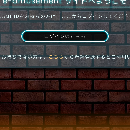
e-amusement サイトへようこそ
NAMI IDをお持ちの方は、ここからログインしてくだ
ログインはこちら
IDをお持ちでない方は、
こちら
から新規登録するとご利用