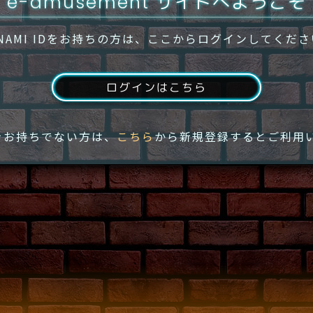
e-amusement サイトへようこそ
NAMI IDをお持ちの方は、ここからログインしてくだ
ログインはこちら
IDをお持ちでない方は、
こちら
から新規登録するとご利用