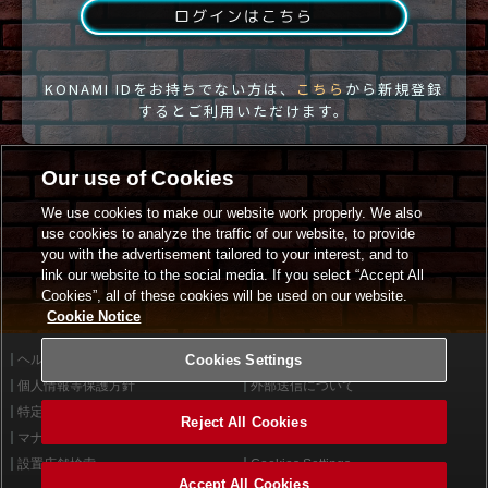
ログインはこちら
KONAMI IDをお持ちでない方は、
こちら
から新規登録
するとご利用いただけます。
Our use of Cookies
We use cookies to make our website work properly. We also
use cookies to analyze the traffic of our website, to provide
you with the advertisement tailored to your interest, and to
link our website to the social media. If you select “Accept All
Cookies”, all of these cookies will be used on our website.
Cookie Notice
ヘルプ
Cookies Settings
利用規約
個人情報等保護方針
外部送信について
特定商取引法に基づく表示
サイトポリシー
Reject All Cookies
マナー＆ルール
お問い合わせ
設置店舗検索
Cookies Settings
Accept All Cookies