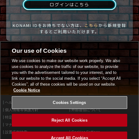
ログインはこちら
KONAMI IDをお持ちでない方は、
こちら
から新規登録
するとご利用いただけます。
Our use of Cookies
We use cookies to make our website work properly. We also
use cookies to analyze the traffic of our website, to provide
you with the advertisement tailored to your interest, and to
link our website to the social media. If you select “Accept All
Cookies”, all of these cookies will be used on our website.
Cookie Notice
ヘルプ
Cookies Settings
利用規約
個人情報等保護方針
外部送信について
特定商取引法に基づく表示
サイトポリシー
Reject All Cookies
マナー＆ルール
お問い合わせ
設置店舗検索
Cookies Settings
Accept All Cookies