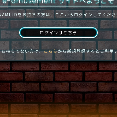
e-amusement サイトへようこそ
NAMI IDをお持ちの方は、ここからログインしてくだ
ログインはこちら
IDをお持ちでない方は、
こちら
から新規登録するとご利用