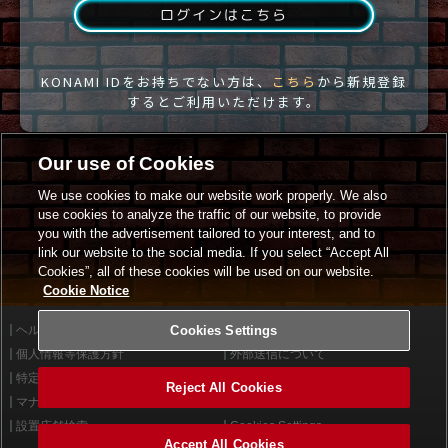
ログインはこちら
KONAMI IDをお持ちでない方は、
こちら
から新規登録
するとご利用いただけます。
Our use of Cookies
We use cookies to make our website work properly. We also
use cookies to analyze the traffic of our website, to provide
you with the advertisement tailored to your interest, and to
link our website to the social media. If you select “Accept All
Cookies”, all of these cookies will be used on our website.
Cookie Notice
ヘルプ
Cookies Settings
利用規約
個人情報等保護方針
外部送信について
特定商取引法に基づく表示
サイトポリシー
Reject All Cookies
マナー＆ルール
お問い合わせ
設置店舗検索
Cookies Settings
Accept All Cookies