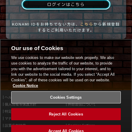
ログインはこちら
KONAMI IDをお持ちでない方は、
こちら
から新規登録
するとご利用いただけます。
Our use of Cookies
We use cookies to make our website work properly. We also
use cookies to analyze the traffic of our website, to provide
you with the advertisement tailored to your interest, and to
link our website to the social media. If you select “Accept All
Cookies”, all of these cookies will be used on our website.
Cookie Notice
ヘルプ
Cookies Settings
利用規約
個人情報等保護方針
外部送信について
特定商取引法に基づく表示
サイトポリシー
Reject All Cookies
マナー＆ルール
お問い合わせ
設置店舗検索
Cookies Settings
Accept All Cookies