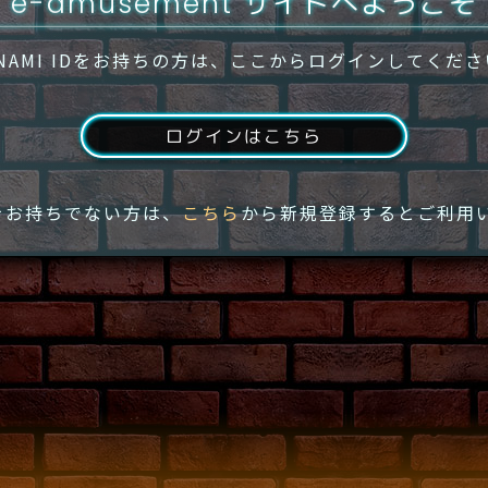
e-amusement サイトへようこそ
NAMI IDをお持ちの方は、ここからログインしてくだ
ログインはこちら
IDをお持ちでない方は、
こちら
から新規登録するとご利用