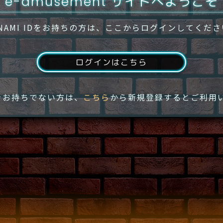
e-amusement サイトへようこそ
NAMI IDをお持ちの方は、ここからログインしてくだ
ログインはこちら
IDをお持ちでない方は、
こちら
から新規登録するとご利用