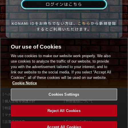
ログインはこちら
KONAMI IDをお持ちでない方は、
こちら
から新規登録
するとご利用いただけます。
Our use of Cookies
We use cookies to make our website work properly. We also
use cookies to analyze the traffic of our website, to provide
you with the advertisement tailored to your interest, and to
link our website to the social media. If you select “Accept All
Cookies”, all of these cookies will be used on our website.
Cookie Notice
ヘルプ
Cookies Settings
利用規約
個人情報等保護方針
外部送信について
特定商取引法に基づく表示
サイトポリシー
Reject All Cookies
マナー＆ルール
お問い合わせ
設置店舗検索
Cookies Settings
Accept All Cookies