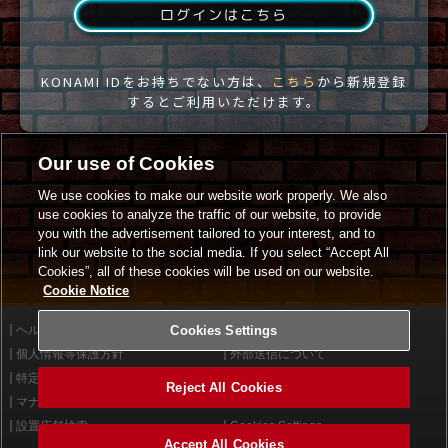
ログインはこちら
KONAMI IDをお持ちでない方は、
こちら
から新規登録
するとご利用いただけます。
Our use of Cookies
We use cookies to make our website work properly. We also
use cookies to analyze the traffic of our website, to provide
you with the advertisement tailored to your interest, and to
link our website to the social media. If you select “Accept All
Cookies”, all of these cookies will be used on our website.
Cookie Notice
ヘルプ
Cookies Settings
利用規約
個人情報等保護方針
外部送信について
特定商取引法に基づく表示
サイトポリシー
Reject All Cookies
マナー＆ルール
お問い合わせ
設置店舗検索
Cookies Settings
Accept All Cookies