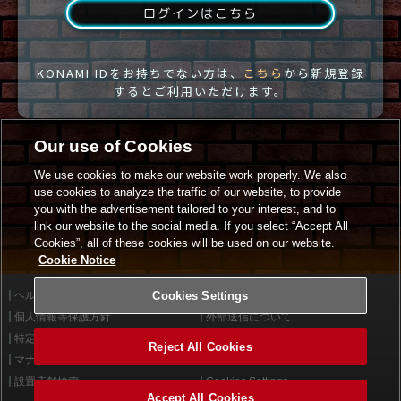
ログインはこちら
KONAMI IDをお持ちでない方は、
こちら
から新規登録
するとご利用いただけます。
Our use of Cookies
We use cookies to make our website work properly. We also
use cookies to analyze the traffic of our website, to provide
you with the advertisement tailored to your interest, and to
link our website to the social media. If you select “Accept All
Cookies”, all of these cookies will be used on our website.
Cookie Notice
ヘルプ
Cookies Settings
利用規約
個人情報等保護方針
外部送信について
特定商取引法に基づく表示
サイトポリシー
Reject All Cookies
マナー＆ルール
お問い合わせ
設置店舗検索
Cookies Settings
Accept All Cookies