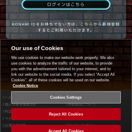
ログインはこちら
KONAMI IDをお持ちでない方は、
こちら
から新規登録
するとご利用いただけます。
Our use of Cookies
We use cookies to make our website work properly. We also
use cookies to analyze the traffic of our website, to provide
you with the advertisement tailored to your interest, and to
link our website to the social media. If you select “Accept All
Cookies”, all of these cookies will be used on our website.
Cookie Notice
ヘルプ
Cookies Settings
利用規約
個人情報等保護方針
外部送信について
特定商取引法に基づく表示
サイトポリシー
Reject All Cookies
マナー＆ルール
お問い合わせ
設置店舗検索
Cookies Settings
Accept All Cookies