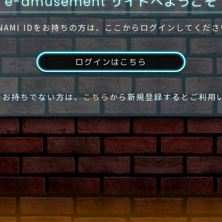
e-amusement サイトへようこそ
NAMI IDをお持ちの方は、ここからログインしてくだ
ログインはこちら
IDをお持ちでない方は、
こちら
から新規登録するとご利用