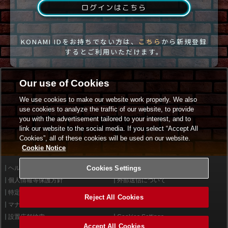
ログインはこちら
KONAMI IDをお持ちでない方は、
こちら
から新規登録
するとご利用いただけます。
Our use of Cookies
We use cookies to make our website work properly. We also
use cookies to analyze the traffic of our website, to provide
you with the advertisement tailored to your interest, and to
link our website to the social media. If you select “Accept All
Cookies”, all of these cookies will be used on our website.
Cookie Notice
ヘルプ
Cookies Settings
利用規約
個人情報等保護方針
外部送信について
特定商取引法に基づく表示
サイトポリシー
Reject All Cookies
マナー＆ルール
お問い合わせ
設置店舗検索
Cookies Settings
Accept All Cookies