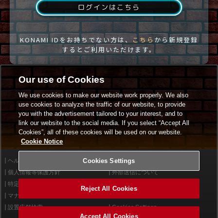
ログインはこちら
KONAMI IDをお持ちでない方は、
こちら
から新規登録
するとご利用いただけます。
Our use of Cookies
We use cookies to make our website work properly. We also
use cookies to analyze the traffic of our website, to provide
you with the advertisement tailored to your interest, and to
link our website to the social media. If you select “Accept All
Cookies”, all of these cookies will be used on our website.
Cookie Notice
ヘルプ
Cookies Settings
利用規約
個人情報等保護方針
外部送信について
特定商取引法に基づく表示
サイトポリシー
Reject All Cookies
マナー＆ルール
お問い合わせ
設置店舗検索
Cookies Settings
Accept All Cookies