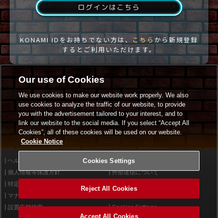
ログインはこちら
KONAMI IDをお持ちでない方は、
こちら
から新規登録
するとご利用いただけます。
Our use of Cookies
We use cookies to make our website work properly. We also
use cookies to analyze the traffic of our website, to provide
you with the advertisement tailored to your interest, and to
link our website to the social media. If you select “Accept All
Cookies”, all of these cookies will be used on our website.
Cookie Notice
ヘルプ
Cookies Settings
利用規約
個人情報等保護方針
外部送信について
特定商取引法に基づく表示
サイトポリシー
Reject All Cookies
マナー＆ルール
お問い合わせ
設置店舗検索
Cookies Settings
Accept All Cookies