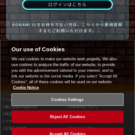
ログインはこちら
KONAMI IDをお持ちでない方は、
こちら
から新規登録
するとご利用いただけます。
Our use of Cookies
We use cookies to make our website work properly. We also
use cookies to analyze the traffic of our website, to provide
you with the advertisement tailored to your interest, and to
link our website to the social media. If you select “Accept All
Cookies”, all of these cookies will be used on our website.
Cookie Notice
ヘルプ
Cookies Settings
利用規約
個人情報等保護方針
外部送信について
特定商取引法に基づく表示
サイトポリシー
Reject All Cookies
マナー＆ルール
お問い合わせ
設置店舗検索
Cookies Settings
Accept All Cookies