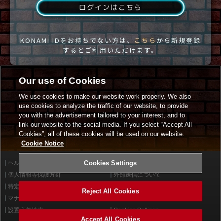
ログインはこちら
KONAMI IDをお持ちでない方は、
こちら
から新規登録
するとご利用いただけます。
Our use of Cookies
We use cookies to make our website work properly. We also
use cookies to analyze the traffic of our website, to provide
you with the advertisement tailored to your interest, and to
link our website to the social media. If you select “Accept All
Cookies”, all of these cookies will be used on our website.
Cookie Notice
ヘルプ
Cookies Settings
利用規約
個人情報等保護方針
外部送信について
特定商取引法に基づく表示
サイトポリシー
Reject All Cookies
マナー＆ルール
お問い合わせ
設置店舗検索
Cookies Settings
Accept All Cookies