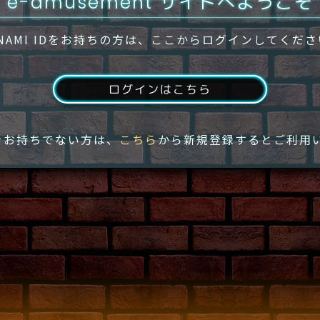
e-amusement サイトへようこそ
NAMI IDをお持ちの方は、ここからログインしてくだ
ログインはこちら
IDをお持ちでない方は、
こちら
から新規登録するとご利用