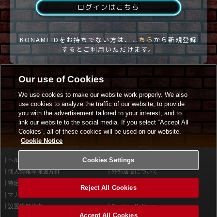
ログインはこちら
KONAMI IDをお持ちでない方は、
こちら
から新規登録
するとご利用いただけます。
Our use of Cookies
We use cookies to make our website work properly. We also
use cookies to analyze the traffic of our website, to provide
you with the advertisement tailored to your interest, and to
link our website to the social media. If you select “Accept All
Cookies”, all of these cookies will be used on our website.
Cookie Notice
ヘルプ
Cookies Settings
利用規約
個人情報等保護方針
外部送信について
特定商取引法に基づく表示
サイトポリシー
Reject All Cookies
マナー＆ルール
お問い合わせ
設置店舗検索
Cookies Settings
Accept All Cookies