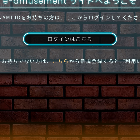
e-amusement サイトへようこそ
NAMI IDをお持ちの方は、ここからログインしてくだ
ログインはこちら
IDをお持ちでない方は、
こちら
から新規登録するとご利用