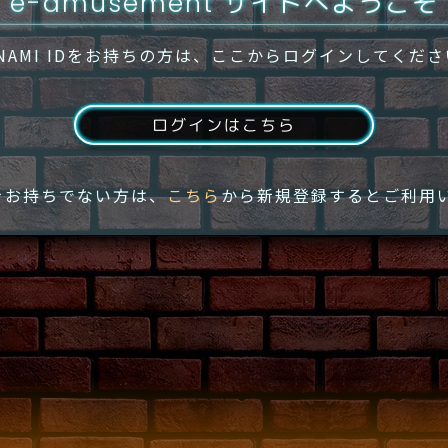
e-amusement サイトへようこそ
NAMI IDをお持ちの方は、ここからログインしてくだ
ログインはこちら
IDをお持ちでない方は、
こちら
から新規登録するとご利用