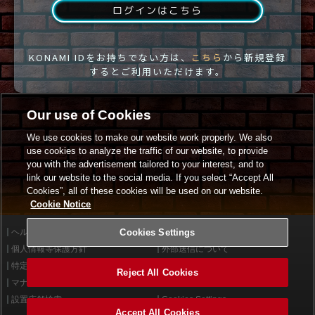
ログインはこちら
KONAMI IDをお持ちでない方は、
こちら
から新規登録
するとご利用いただけます。
Our use of Cookies
We use cookies to make our website work properly. We also
use cookies to analyze the traffic of our website, to provide
you with the advertisement tailored to your interest, and to
link our website to the social media. If you select “Accept All
Cookies”, all of these cookies will be used on our website.
Cookie Notice
ヘルプ
Cookies Settings
利用規約
個人情報等保護方針
外部送信について
特定商取引法に基づく表示
サイトポリシー
Reject All Cookies
マナー＆ルール
お問い合わせ
設置店舗検索
Cookies Settings
Accept All Cookies