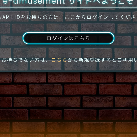
e-amusement サイトへようこそ
NAMI IDをお持ちの方は、ここからログインしてくだ
ログインはこちら
IDをお持ちでない方は、
こちら
から新規登録するとご利用