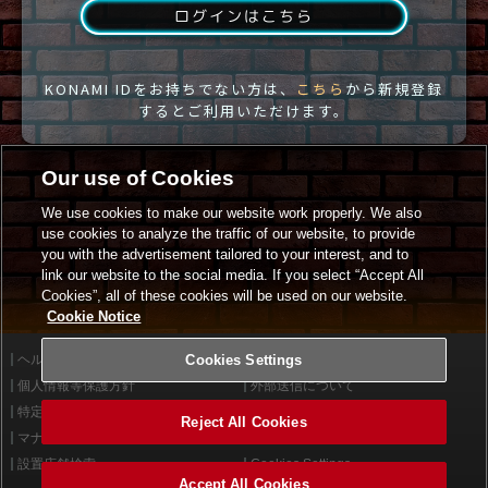
ログインはこちら
KONAMI IDをお持ちでない方は、
こちら
から新規登録
するとご利用いただけます。
Our use of Cookies
We use cookies to make our website work properly. We also
use cookies to analyze the traffic of our website, to provide
you with the advertisement tailored to your interest, and to
link our website to the social media. If you select “Accept All
Cookies”, all of these cookies will be used on our website.
Cookie Notice
ヘルプ
Cookies Settings
利用規約
個人情報等保護方針
外部送信について
特定商取引法に基づく表示
サイトポリシー
Reject All Cookies
マナー＆ルール
お問い合わせ
設置店舗検索
Cookies Settings
Accept All Cookies