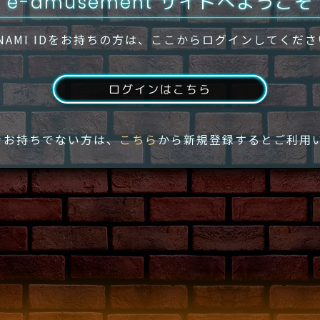
e-amusement サイトへようこそ
NAMI IDをお持ちの方は、ここからログインしてくだ
ログインはこちら
IDをお持ちでない方は、
こちら
から新規登録するとご利用