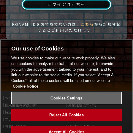
ログインはこちら
KONAMI IDをお持ちでない方は、
こちら
から新規登録
するとご利用いただけます。
Our use of Cookies
We use cookies to make our website work properly. We also
use cookies to analyze the traffic of our website, to provide
you with the advertisement tailored to your interest, and to
link our website to the social media. If you select “Accept All
Cookies”, all of these cookies will be used on our website.
Cookie Notice
ヘルプ
Cookies Settings
利用規約
個人情報等保護方針
外部送信について
特定商取引法に基づく表示
サイトポリシー
Reject All Cookies
マナー＆ルール
お問い合わせ
設置店舗検索
Cookies Settings
Accept All Cookies