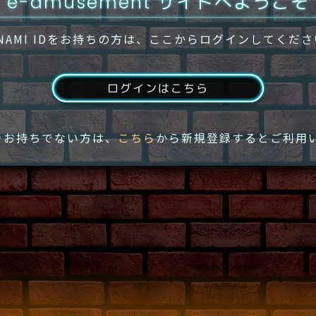
e-amusement サイトへようこそ
NAMI IDをお持ちの方は、ここからログインしてくだ
ログインはこちら
IDをお持ちでない方は、
こちら
から新規登録するとご利用