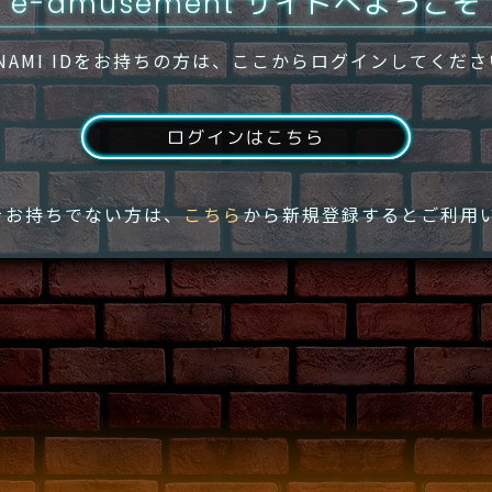
e-amusement サイトへようこそ
NAMI IDをお持ちの方は、ここからログインしてくだ
ログインはこちら
IDをお持ちでない方は、
こちら
から新規登録するとご利用