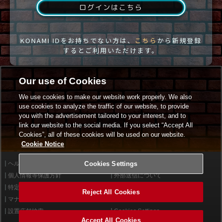
ログインはこちら
KONAMI IDをお持ちでない方は、
こちら
から新規登録
するとご利用いただけます。
Our use of Cookies
We use cookies to make our website work properly. We also
use cookies to analyze the traffic of our website, to provide
you with the advertisement tailored to your interest, and to
link our website to the social media. If you select “Accept All
Cookies”, all of these cookies will be used on our website.
Cookie Notice
ヘルプ
Cookies Settings
利用規約
個人情報等保護方針
外部送信について
特定商取引法に基づく表示
サイトポリシー
Reject All Cookies
マナー＆ルール
お問い合わせ
設置店舗検索
Cookies Settings
Accept All Cookies