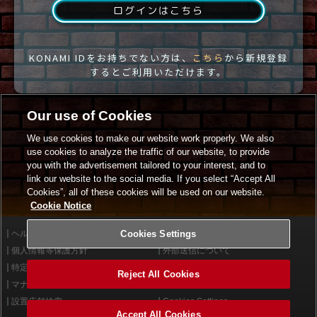
ログインはこちら
KONAMI IDをお持ちでない方は、
こちら
から新規登録
するとご利用いただけます。
Our use of Cookies
We use cookies to make our website work properly. We also
use cookies to analyze the traffic of our website, to provide
you with the advertisement tailored to your interest, and to
link our website to the social media. If you select “Accept All
Cookies”, all of these cookies will be used on our website.
Cookie Notice
ヘルプ
Cookies Settings
利用規約
個人情報等保護方針
外部送信について
特定商取引法に基づく表示
サイトポリシー
Reject All Cookies
マナー＆ルール
お問い合わせ
設置店舗検索
Cookies Settings
Accept All Cookies