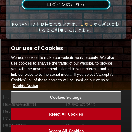
ログインはこちら
KONAMI IDをお持ちでない方は、
こちら
から新規登録
するとご利用いただけます。
Our use of Cookies
We use cookies to make our website work properly. We also
use cookies to analyze the traffic of our website, to provide
you with the advertisement tailored to your interest, and to
link our website to the social media. If you select “Accept All
Cookies”, all of these cookies will be used on our website.
Cookie Notice
ヘルプ
Cookies Settings
利用規約
個人情報等保護方針
外部送信について
特定商取引法に基づく表示
サイトポリシー
Reject All Cookies
マナー＆ルール
お問い合わせ
設置店舗検索
Cookies Settings
Accept All Cookies