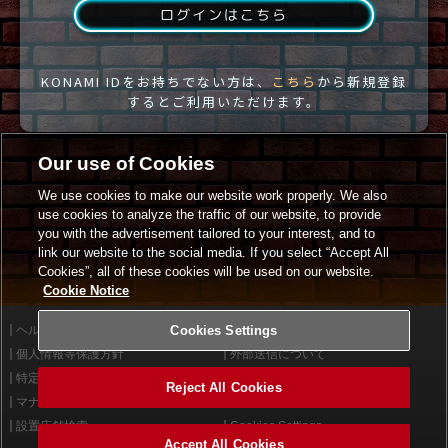
ログインはこちら
KONAMI IDをお持ちでない方は、
こちら
から新規登録
するとご利用いただけます。
Our use of Cookies
We use cookies to make our website work properly. We also
use cookies to analyze the traffic of our website, to provide
you with the advertisement tailored to your interest, and to
link our website to the social media. If you select “Accept All
Cookies”, all of these cookies will be used on our website.
Cookie Notice
ヘルプ
Cookies Settings
利用規約
個人情報等保護方針
外部送信について
特定商取引法に基づく表示
サイトポリシー
Reject All Cookies
マナー＆ルール
お問い合わせ
設置店舗検索
Cookies Settings
Accept All Cookies