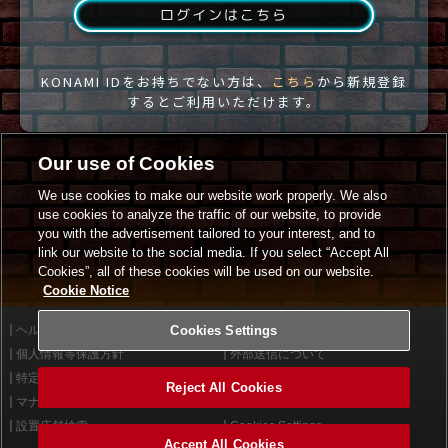
ログインはこちら
KONAMI IDをお持ちでない方は、
こちら
から新規登録
するとご利用いただけます。
Our use of Cookies
We use cookies to make our website work properly. We also
use cookies to analyze the traffic of our website, to provide
you with the advertisement tailored to your interest, and to
link our website to the social media. If you select “Accept All
Cookies”, all of these cookies will be used on our website.
Cookie Notice
ヘルプ
Cookies Settings
利用規約
個人情報等保護方針
外部送信について
特定商取引法に基づく表示
サイトポリシー
Reject All Cookies
マナー＆ルール
お問い合わせ
設置店舗検索
Cookies Settings
Accept All Cookies