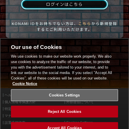
ログインはこちら
KONAMI IDをお持ちでない方は、
こちら
から新規登録
するとご利用いただけます。
Our use of Cookies
We use cookies to make our website work properly. We also
use cookies to analyze the traffic of our website, to provide
you with the advertisement tailored to your interest, and to
link our website to the social media. If you select “Accept All
Cookies”, all of these cookies will be used on our website.
Cookie Notice
ヘルプ
Cookies Settings
利用規約
個人情報等保護方針
外部送信について
特定商取引法に基づく表示
サイトポリシー
Reject All Cookies
マナー＆ルール
お問い合わせ
設置店舗検索
Cookies Settings
Accept All Cookies