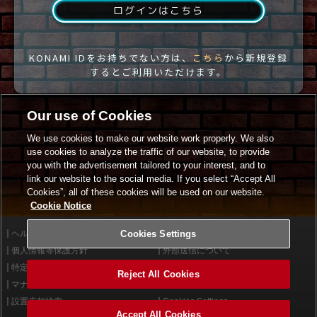
ログインはこちら
KONAMI IDをお持ちでない方は、
こちら
から新規登録
するとご利用いただけます。
Our use of Cookies
We use cookies to make our website work properly. We also
use cookies to analyze the traffic of our website, to provide
you with the advertisement tailored to your interest, and to
link our website to the social media. If you select “Accept All
Cookies”, all of these cookies will be used on our website.
Cookie Notice
ヘルプ
Cookies Settings
利用規約
個人情報等保護方針
外部送信について
特定商取引法に基づく表示
サイトポリシー
Reject All Cookies
マナー＆ルール
お問い合わせ
設置店舗検索
Cookies Settings
Accept All Cookies